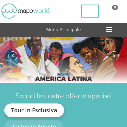
0
Menu Principale
Scopri le nostre offerte speciali
Tour in Esclusiva
Partenze Agosto