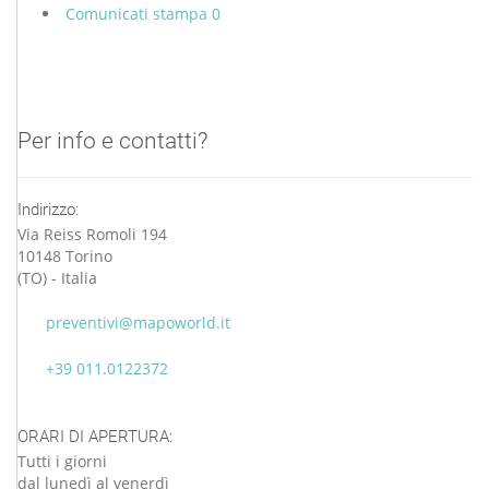
Comunicati stampa
0
Per info e contatti?
Indirizzo:
Via Reiss Romoli 194
10148 Torino
(TO) - Italia
preventivi@mapoworld.it
+39 011.0122372
ORARI DI APERTURA:
Tutti i giorni
dal lunedì al venerdì