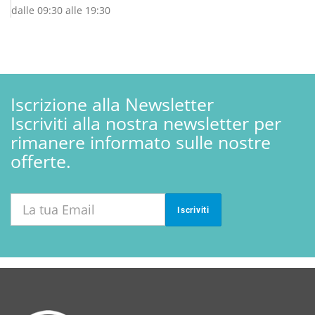
dalle 09:30 alle 19:30
Iscrizione alla Newsletter
Iscriviti alla nostra newsletter per
rimanere informato sulle nostre
offerte.
Iscriviti