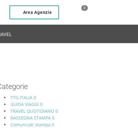
0
Area Agenzie
AVEL
Categorie
TTG ITALIA
0
GUIDA VIAGGI
0
TRAVEL QUOTIDIANO
0
RASSEGNA STAMPA
0
Comunicati stampa
0