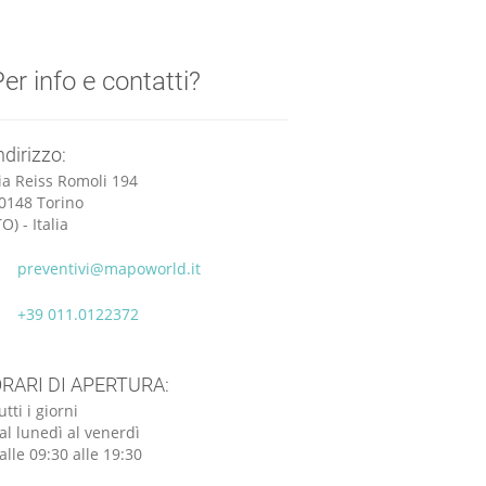
er info e contatti?
ndirizzo:
ia Reiss Romoli 194
0148 Torino
TO) - Italia
preventivi@mapoworld.it
+39 011.0122372
RARI DI APERTURA:
utti i giorni
al lunedì al venerdì
alle 09:30 alle 19:30