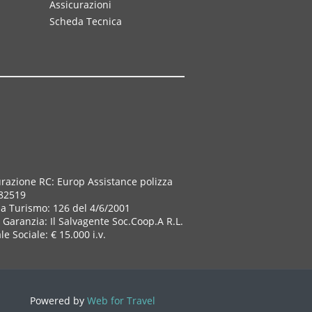
Assicurazioni
Scheda Tecnica
urazione RC: Europ Assistance polizza
82519
za Turismo: 126 del 4/6/2001
Garanzia: Il Salvagente Soc.Coop.A R.L.
le Sociale: € 15.000 i.v.
Powered by
Web for Travel