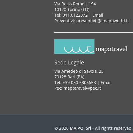
Via Reiss Romoli, 194
10120 Torino (TO)
Tel: 011.0122372 |
Email
Preventivi: preventivi @ mapoworld.it
Sede Legale
Via Amedeo di Savoia, 23
70128 Bari (BA)
Tel: +39 080 5305658 |
Email
Pec: mapotravel@pec.it
© 2026
MA.PO. Srl
- All rights reserved.