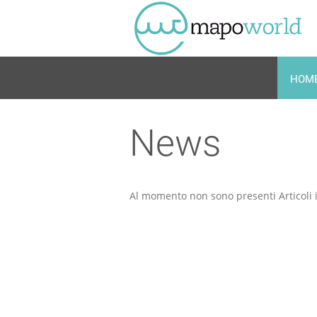
HOM
Home
News
News
Al momento non sono presenti Articoli 