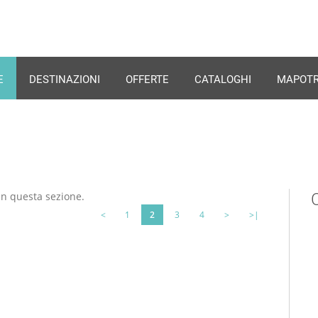
E
DESTINAZIONI
OFFERTE
CATALOGHI
MAPOTR
in questa sezione.
<
1
2
3
4
>
>|