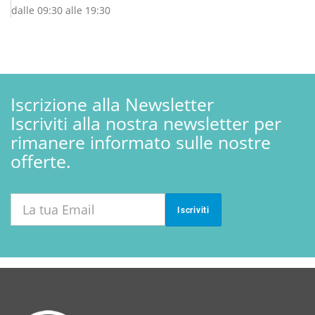
dalle 09:30 alle 19:30
Iscrizione alla Newsletter
Iscriviti alla nostra newsletter per
rimanere informato sulle nostre
offerte.
Iscriviti