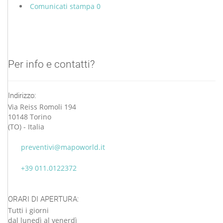
Comunicati stampa
0
Per info e contatti?
Indirizzo:
Via Reiss Romoli 194
10148 Torino
(TO) - Italia
preventivi@mapoworld.it
+39 011.0122372
ORARI DI APERTURA:
Tutti i giorni
dal lunedì al venerdì