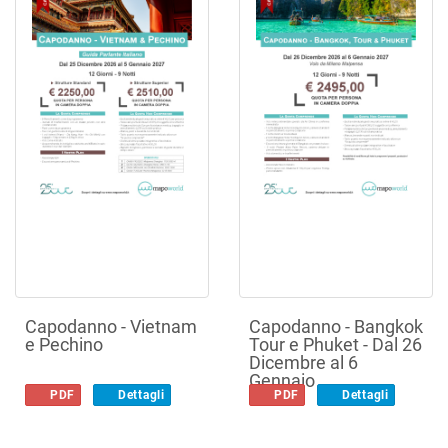
Capodanno - Vietnam
Capodanno - Bangkok
e Pechino
Tour e Phuket - Dal 26
Dicembre al 6
Gennaio
PDF
Dettagli
PDF
Dettagli