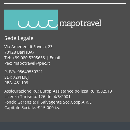
Sede Legale
Via Amedeo di Savoia, 23
70128 Bari (BA)
Tel: +39 080 5305658 |
Email
Pec: mapotravel@pec.it
P. IVA: 05649530721
SDI: X2PH38J
REA: 431103
Assicurazione RC: Europ Assistance polizza RC 4582519
Licenza Turismo: 126 del 4/6/2001
Fondo Garanzia: Il Salvagente Soc.Coop.A R.L.
Capitale Sociale: € 15.000 i.v.