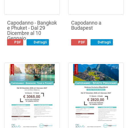
Capodanno - Bangkok
Capodanno a
e Phuket - Dal 29
Budapest
Dicembre al 10
Gennaio
PDF
Dettagli
PDF
Dettagli