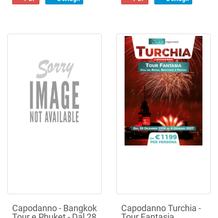
Capodanno - Bangkok
Capodanno Turchia -
Tour e Phuket - Dal 28
Tour Fantasia