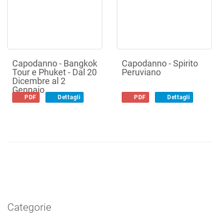
Capodanno - Bangkok
Capodanno - Spirito
Tour e Phuket - Dal 20
Peruviano
Dicembre al 2
Gennaio
PDF
Dettagli
PDF
Dettagli
Categorie