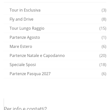
Tour in Esclusiva
(3)
Fly and Drive
(8)
Tour Lungo Raggio
(15)
Partenze Agosto
(1)
Mare Estero
(6)
Partenze Natale e Capodanno
(20)
Speciale Sposi
(18)
Partenze Pasqua 2027
(6)
Per info e contatti?