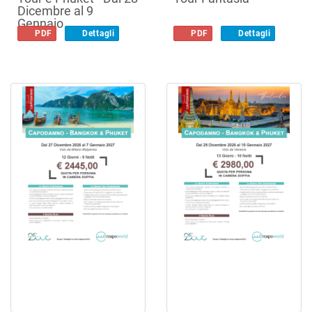
Dicembre al 9
Gennaio
PDF
Dettagli
PDF
Dettagli