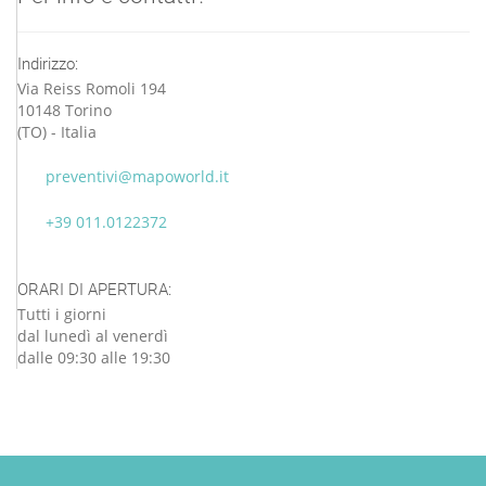
Indirizzo:
Via Reiss Romoli 194
10148 Torino
(TO) - Italia
preventivi@mapoworld.it
+39 011.0122372
ORARI DI APERTURA:
Tutti i giorni
dal lunedì al venerdì
dalle 09:30 alle 19:30