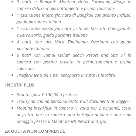
3 notti a Bangkok Montien Hotel Surawong 4*sup in
camera deluxe in pernottamento e prima colazione
1 escursione intera giornata di Bangkok con pranzo incluso,
guida parlante italiano
1 escursione mezza giornata visita del Mercato Galleggiante
e Ferroviario, guida parlante italiano
4 notti tour del Nord Thailandia Overland con guida
parlante italiano
5 notti Koh Samui Melati Beach Resort and Spa 5* in
camera con piscina privata in pernottamento e prima
colazione
Trasferimenti da e per aeroporto in tutte le località
I NOSTRI PLUS
Sconto sposi € 100,00 a pratica
Trolley da cabina personalizzato e kit documenti di viaggio
Floating breakfast in camera (1 volta per 2 persone), cesto
di frutta, fiori in camera, una bottiglia di vino e una cena
omaggio presso il Melati beach Resort and Spa
LA QUOTA NON COMPRENDE