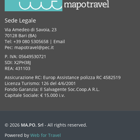
Sede Legale
Via Amedeo di Savoia, 23
70128 Bari (BA)
Tel: +39 080 5305658 |
Email
Pec: mapotravel@pec.it
P. IVA: 05649530721
SDI: X2PH38J
REA: 431103
Assicurazione RC: Europ Assistance polizza RC 4582519
Licenza Turismo: 126 del 4/6/2001
Fondo Garanzia: Il Salvagente Soc.Coop.A R.L.
Capitale Sociale: € 15.000 i.v.
© 2026
MA.PO. Srl
- All rights reserved.
Powered by
Web for Travel