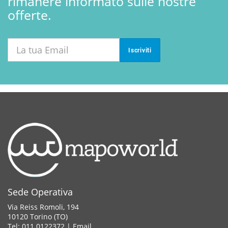
rimanere informato sulle nostre
offerte.
Iscriviti
Sede Operativa
Via Reiss Romoli, 194
10120 Torino (TO)
Tel: 011.0122372 |
Email