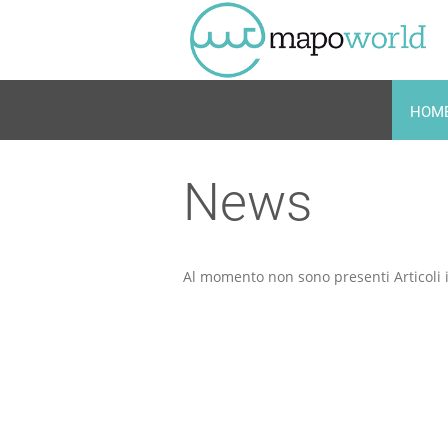
HOM
Home
News
News
Al momento non sono presenti Articoli 