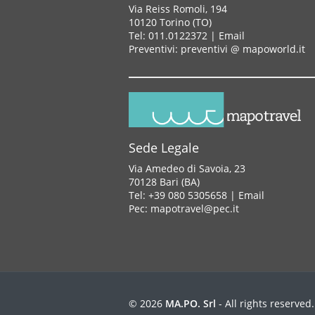
Via Reiss Romoli, 194
10120 Torino (TO)
Tel: 011.0122372 |
Email
Preventivi: preventivi @ mapoworld.it
Sede Legale
Via Amedeo di Savoia, 23
70128 Bari (BA)
Tel: +39 080 5305658 |
Email
Pec: mapotravel@pec.it
© 2026
MA.PO. Srl
- All rights reserved.