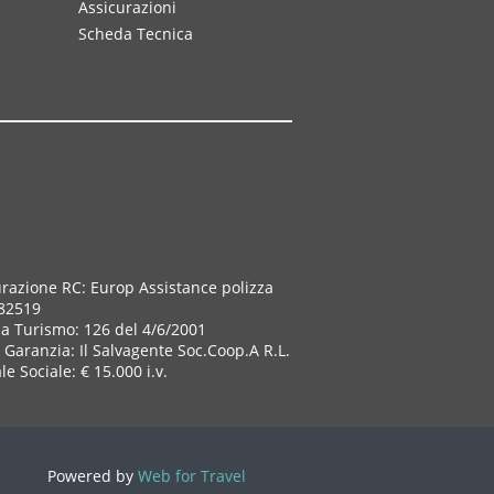
Assicurazioni
Scheda Tecnica
urazione RC: Europ Assistance polizza
82519
za Turismo: 126 del 4/6/2001
Garanzia: Il Salvagente Soc.Coop.A R.L.
le Sociale: € 15.000 i.v.
Powered by
Web for Travel