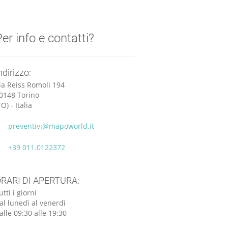
er info e contatti?
ndirizzo:
ia Reiss Romoli 194
0148 Torino
TO) - Italia
preventivi@mapoworld.it
+39 011.0122372
RARI DI APERTURA:
utti i giorni
al lunedì al venerdì
alle 09:30 alle 19:30