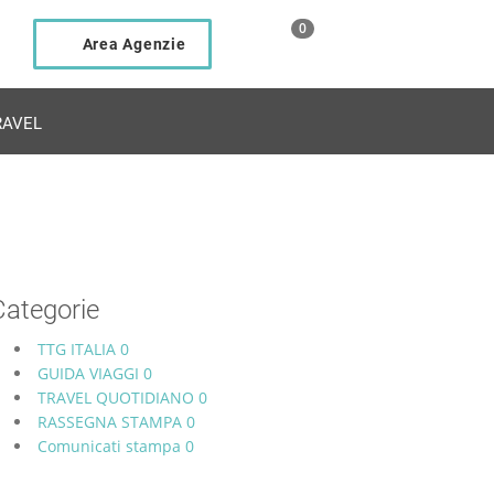
0
Area Agenzie
AVEL
Categorie
TTG ITALIA
0
GUIDA VIAGGI
0
TRAVEL QUOTIDIANO
0
RASSEGNA STAMPA
0
Comunicati stampa
0