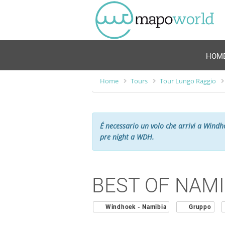
HOM
Home
Tours
Tour Lungo Raggio
É necessario un volo che arrivi a Windh
pre night a WDH.
BEST OF NAM
Windhoek - Namibia
Gruppo