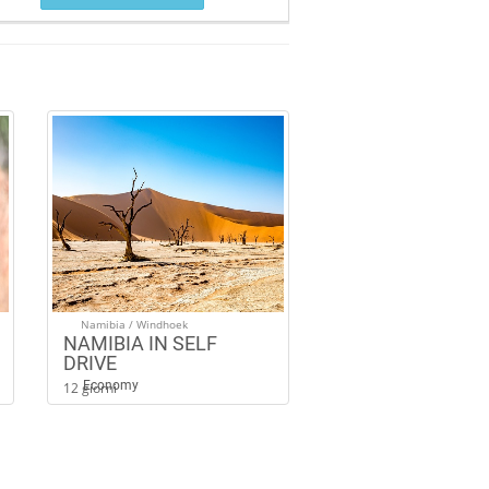
Namibia / Windhoek
NAMIBIA IN SELF
DRIVE
Economy
12 giorni