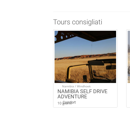
Tours consigliati
Namibia / Windhoek
NAMIBIA SELF DRIVE
ADVENTURE
Comfort
10 giorni