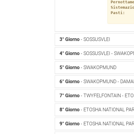
Pernottam
Sistemazi
Pasti:
3° Giorno
- SOSSUSVLEI
4° Giorno
- SOSSUSVLEI - SWAKO
5° Giorno
- SWAKOPMUND
6° Giorno
- SWAKOPMUND - DAMA
7° Giorno
- TWYFELFONTAIN - ET
8° Giorno
- ETOSHA NATIONAL PA
9° Giorno
- ETOSHA NATIONAL PA