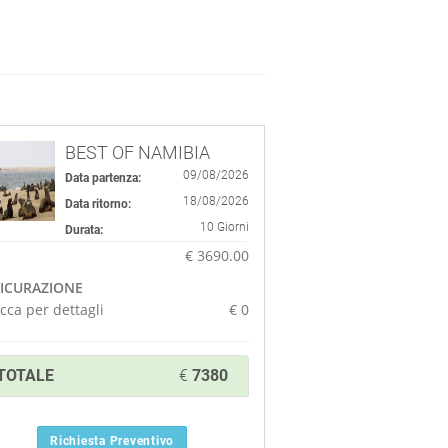
BEST OF NAMIBIA
09/08/2026
Data partenza:
18/08/2026
Data ritorno:
10 Giorni
Durata:
€ 3690.00
ICURAZIONE
icca per dettagli
€
0
TOTALE
€
7380
Richiesta Preventivo