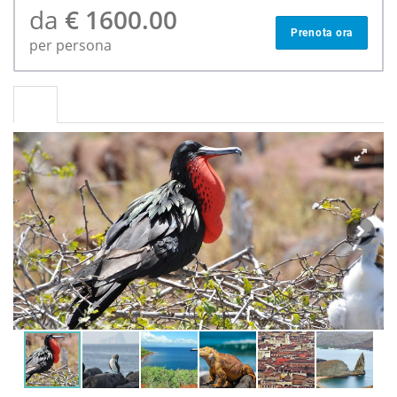
da
€ 1600.00
Prenota ora
per persona