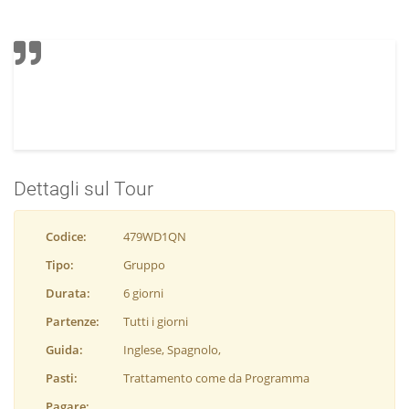
Dettagli sul Tour
Codice:
479WD1QN
Tipo:
Gruppo
Durata:
6 giorni
Partenze:
Tutti i giorni
Guida:
Inglese, Spagnolo,
Pasti:
Trattamento come da Programma
Pagare: