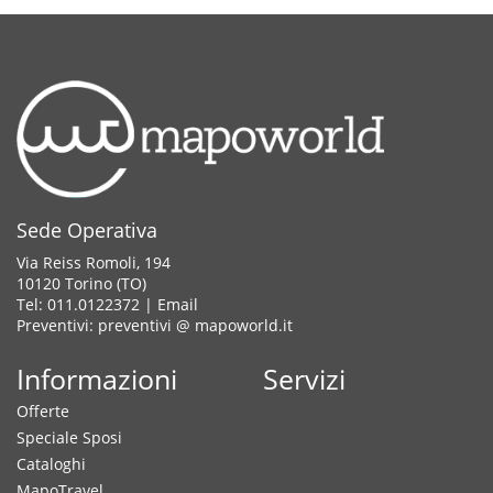
Sede Operativa
Via Reiss Romoli, 194
10120 Torino (TO)
Tel: 011.0122372 |
Email
Preventivi: preventivi @ mapoworld.it
Informazioni
Servizi
Offerte
Speciale Sposi
Cataloghi
MapoTravel