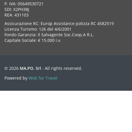
P. IVA: 05649530721
SDI: X2PH38J
REA: 431103
Assicurazione RC: Europ Assistance polizza RC 4582519
Licenza Turismo: 126 del 4/6/2001
Fondo Garanzia: Il Salvagente Soc.Coop.A R.L.
Capitale Sociale: € 15.000 i.v.
© 2026
MA.PO. Srl
- All rights reserved.
Powered by
Web for Travel