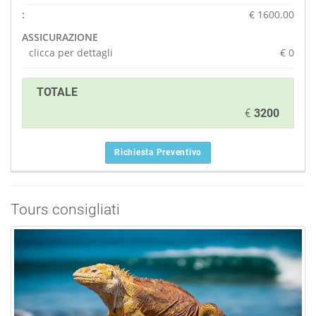
:
€ 1600.00
ASSICURAZIONE
clicca per dettagli
€
0
TOTALE
€
3200
Richiesta Preventivo
Tours consigliati