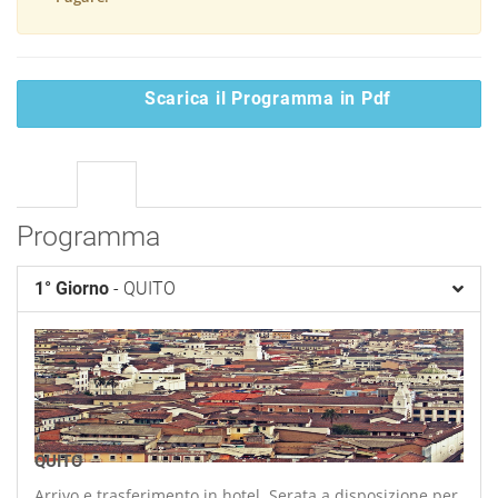
Scarica il Programma in Pdf
Programma
1° Giorno
- QUITO
0
QUITO
Arrivo e trasferimento in hotel. Serata a disposizione per