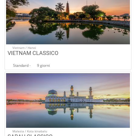
Vietnam / Hanoi
VIETNAM CLASSICO
Standard -
9 giorni
Malesia / Kota kinabalu