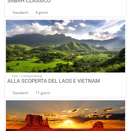
SABAH CLASSICO
Standard -
6 giorni
Laos / Luang prabang
ALLA SCOPERTA DEL LAOS E VIETNAM
Standard -
11 giorni