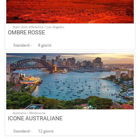
Stati Uniti d'America / Los Angeles
OMBRE ROSSE
Standard -
8 giorni
Australia / Melbourne
ICONE AUSTRALIANE
Standard -
12 giorni