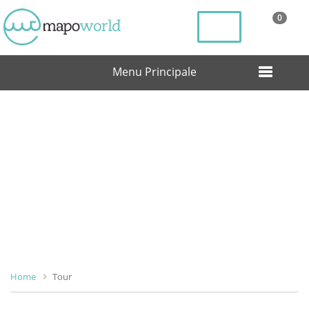
0
Menu Principale
Tour
Home
Tour