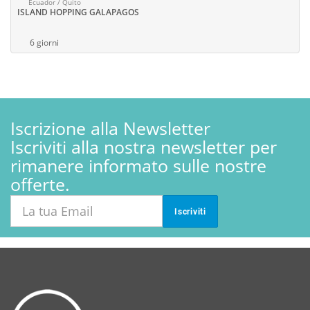
Ecuador / Quito
ISLAND HOPPING GALAPAGOS
6 giorni
Iscrizione alla Newsletter
Iscriviti alla nostra newsletter per
rimanere informato sulle nostre
offerte.
Iscriviti