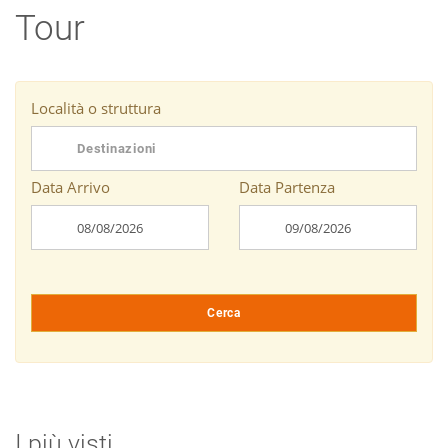
Tour
Località o struttura
Data Arrivo
Data Partenza
Cerca
I più visti