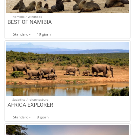
Namibia / Windhoek
BEST OF NAMIBIA
Standard -
10 giorni
Sudafrica / Johannesburg
AFRICA EXPLORER
Standard -
8 giorni