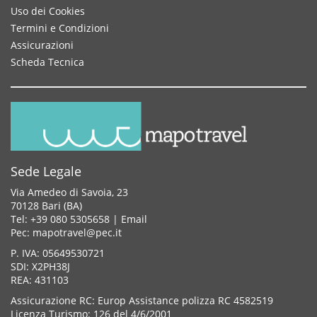
Uso dei Cookies
Termini e Condizioni
Assicurazioni
Scheda Tecnica
Sede Legale
Via Amedeo di Savoia, 23
70128 Bari (BA)
Tel: +39 080 5305658 |
Email
Pec: mapotravel@pec.it
P. IVA: 05649530721
SDI: X2PH38J
REA: 431103
Assicurazione RC: Europ Assistance polizza RC 4582519
Licenza Turismo: 126 del 4/6/2001