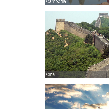
Cambogia
Cina