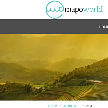
HOM
Home
Destinazioni
Asia