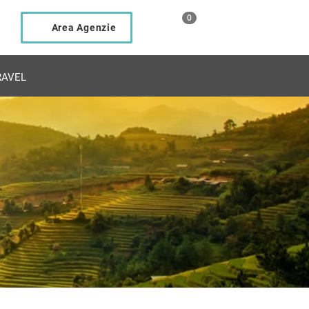
0
Area Agenzie
AVEL