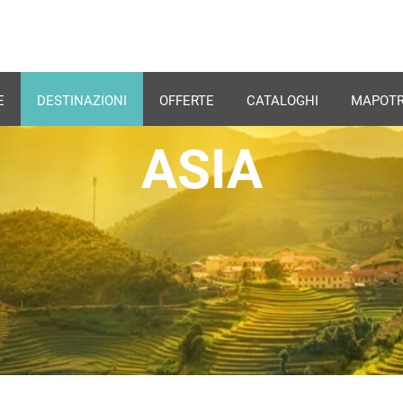
E
DESTINAZIONI
OFFERTE
CATALOGHI
MAPOTR
ASIA