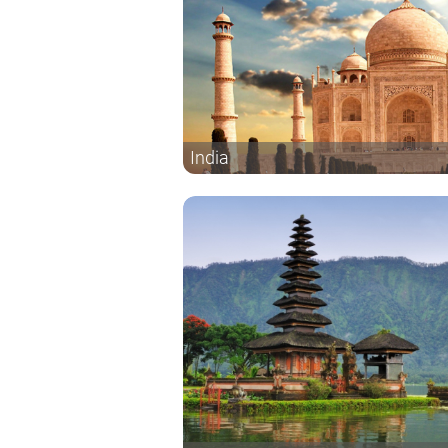
India